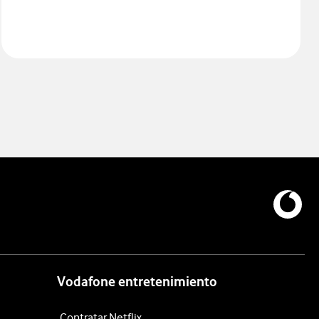
Vodafone entretenimiento
Contratar Netflix