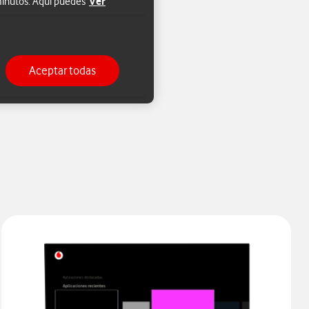
Ver
 minutos. Aquí puedes
app
Aceptar todas