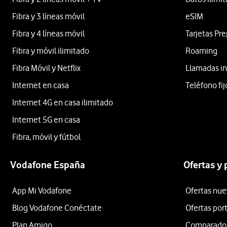
Fibra y 3 líneas móvil
eSIM
Fibra y 4 líneas móvil
Tarjetas Pr
Fibra y móvil ilimitado
Roaming
Fibra Móvil y Netflix
Llamadas in
Internet en casa
Teléfono fij
Internet 4G en casa ilimitado
Internet 5G en casa
Fibra, móvil y fútbol
Vodafone España
Ofertas y
App Mi Vodafone
Ofertas nue
Blog Vodafone Conéctate
Ofertas por
Plan Amigo
Comparador 