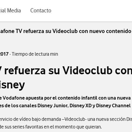
rio
ial Media
Contacto
afone TV refuerza su Videoclub con nuevo contenido
2017
- Tiempo de lectura min
 refuerza su Videoclub co
isney
 de Vodafone apuesta por el contenido infantil con una nuev
ies de los canales Disney Junior, Disney XD y Disney Channel
ervicio de vídeo bajo demanda –Videoclub- una nueva sección Dis
de sus series favoritas en el momento que quieran.