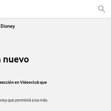
Abri
 Disney
n nuevo
a sección en Videoclub que
ney que permitirá a los más