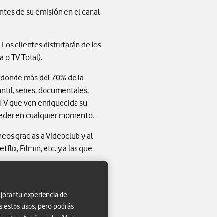
antes de su emisión en el canal
Los clientes disfrutarán de los
 o TV Total).
 donde más del 70% de la
antil, series, documentales,
 TV que ven enriquecida su
ceder en cualquier momento.
eos gracias a Videoclub y al
ix, Filmin, etc. y a las que
jorar tu experiencia de
s estos usos, pero podrás