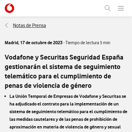
Menu nave
Ir a la pagina principal de vodafone.es
Abrir buscad
Abre e
Menu navegación Segmento
Notas de Prensa
Madrid,
17 de octubre de 2023
- Tiempo de lectura 5 min
Vodafone y Securitas Seguridad España
gestionarán el sistema de seguimiento
telemático para el cumplimiento de
penas de violencia de género
La Unión Temporal de Empresas de Vodafone y Securitas se
ha adjudicado el contrato para la implementación de un
sistema de seguimiento telemático para el cumplimiento de
las medidas cautelares y de las penas de prohibición de
aproximación en materia de violencia de género y sexual