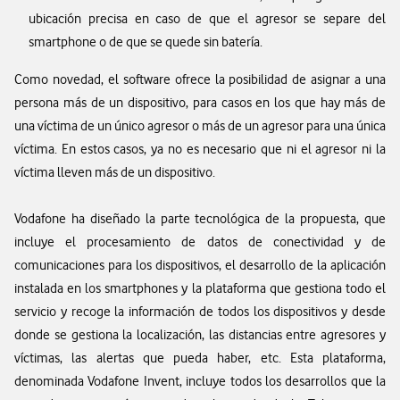
ubicación precisa en caso de que el agresor se separe del
smartphone o de que se quede sin batería.
Como novedad, el software ofrece la posibilidad de asignar a una
persona más de un dispositivo, para casos en los que hay más de
una víctima de un único agresor o más de un agresor para una única
víctima. En estos casos, ya no es necesario que ni el agresor ni la
víctima lleven más de un dispositivo.
Vodafone ha diseñado la parte tecnológica de la propuesta, que
incluye el procesamiento de datos de conectividad y de
comunicaciones para los dispositivos, el desarrollo de la aplicación
instalada en los smartphones y la plataforma que gestiona todo el
servicio y recoge la información de todos los dispositivos y desde
donde se gestiona la localización, las distancias entre agresores y
víctimas, las alertas que pueda haber, etc. Esta plataforma,
denominada Vodafone Invent, incluye todos los desarrollos que la