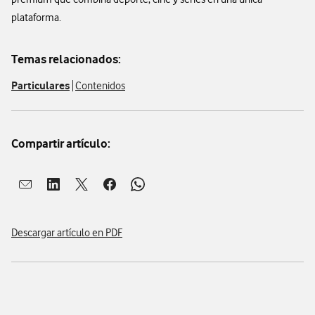
plataforma.
Temas relacionados:
Particulares
Contenidos
Compartir artículo:
Abrir ventana para compartir en mail
Abrir ventana para compartir en linkedin
Abrir ventana para compartir en twitter
Abrir ventana para compartir en facebook
Abrir ventana para compartir en whatsap
Descargar artículo en PDF