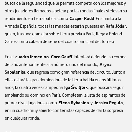
busca de la regularidad que le permita competir con los mejores; y
otros jugadores llamados a pelear por las rondas finales si elevan su
Casper Rudd
rendimiento en tierra batida, como
. En cuanto a la
Rafa Jódar
Armada Española, todas las miradas estarán puestas en
,
quien, tras una gran gira sobre tierra previa a París, llega a Roland-
Garros como cabeza de serie del cuadro principal del torneo.
cuadro femenino
Coco Gauff
En el
,
intentará defender su corona
Aryna
del año anterior frente a la número uno del mundo,
Sabalenka
, que regresa como gran referencia del circuito. Junto a
ellas estará la gran dominadora de la tierra batida en los últimos
Iga Świątek
años, la cuatro veces campeona
, que buscará seguir
ampliando su dominio en París. Completan la lista de aspirantes de
Elena Rybakina
Jessica Pegula
primer nivel jugadoras como
y
,
en un cuadro muy abierto con tenistas capaces de dar la sorpresa
en cualquier ronda.