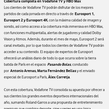
Cobertura completa en Vodafone TV y HBO Max
Los clientes de Vodafone TV podrán disfrutar de los mejores
Eurosport 1,
partidos de cada jornada en directo a través de
Eurosport 2 y Eurosport 4K
, con la máxima calidad de imagen y
sonido, así como acceso a la cobertura más inmersiva en HBO Max,
con funciones multipantalla, alertas de jugadores y calidad Dolby
Vision y Atmos. Además, durante el mes de mayo, Eurosport 2 será
canal invitado, por lo que todos los clientes de Vodafone TV podrán
acceder a su contenido. El equipo de expertos de Eurosport
ofrecerá un análisis diario de todo lo que ocurra sobre la tierra
Pasando Bolas
batida de París en el espacio
, conducido
Antonio Arenas, Marta Fernández Bellas
por
y el enviado
Àlex Corretja
especial de Eurosport a París,
.
Con esta cobertura, Vodafone TV consolida su apuesta por ofrecer a
sus clientes los grandes eventos deportivos internacionales del
año, sumando Roland-Garros a una propuesta de entretenimiento
premium que combina deporte, cine y series en una única