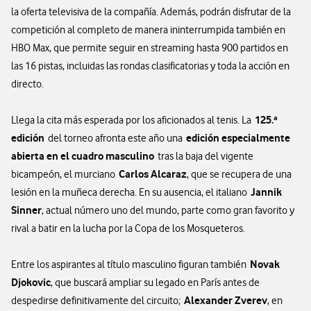
la oferta televisiva de la compañía. Además, podrán disfrutar de la
competición al completo de manera ininterrumpida también en
HBO Max, que permite seguir en streaming hasta 900 partidos en
las 16 pistas, incluidas las rondas clasificatorias y toda la acción en
directo.
125.ª
Llega la cita más esperada por los aficionados al tenis. La
edición
edición especialmente
del torneo afronta este año una
abierta en el cuadro masculino
tras la baja del vigente
Carlos Alcaraz
bicampeón, el murciano
, que se recupera de una
Jannik
lesión en la muñeca derecha. En su ausencia, el italiano
Sinner
, actual número uno del mundo, parte como gran favorito y
rival a batir en la lucha por la Copa de los Mosqueteros.
Novak
Entre los aspirantes al título masculino figuran también
Djokovic
, que buscará ampliar su legado en París antes de
Alexander Zverev
despedirse definitivamente del circuito;
, en