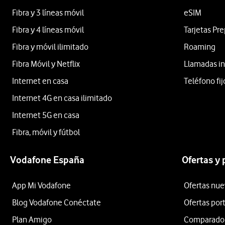
Fibra y 3 líneas móvil
eSIM
Fibra y 4 líneas móvil
Tarjetas Pr
Fibra y móvil ilimitado
Roaming
Fibra Móvil y Netflix
Llamadas in
Internet en casa
Teléfono fij
Internet 4G en casa ilimitado
Internet 5G en casa
Fibra, móvil y fútbol
Vodafone España
Ofertas y
App Mi Vodafone
Ofertas nue
Blog Vodafone Conéctate
Ofertas por
Plan Amigo
Comparador 