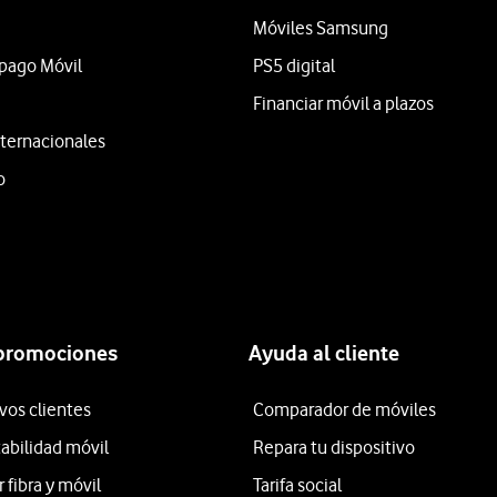
Móviles Samsung
epago Móvil
PS5 digital
Financiar móvil a plazos
ternacionales
o
 promociones
Ayuda al cliente
vos clientes
Comparador de móviles
tabilidad móvil
Repara tu dispositivo
fibra y móvil
Tarifa social