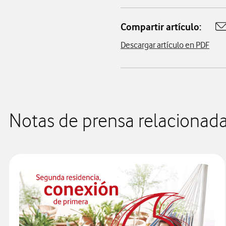
Compartir artículo:
A
Descargar artículo en PDF
Notas de prensa relacionad