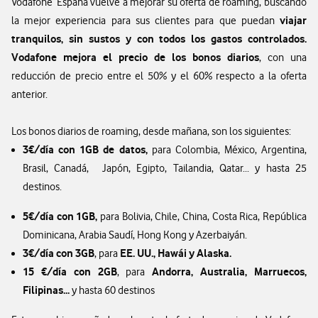
Vodafone España vuelve a mejorar su oferta de roaming, buscando
viajar
la mejor experiencia para sus clientes para que puedan
tranquilos, sin sustos y con todos los gastos controlados.
Vodafone mejora el precio de los bonos diarios
, con una
reducción de precio entre el 50% y el 60% respecto a la oferta
anterior.
Los bonos diarios de roaming, desde mañana, son los siguientes:
3€/día con 1GB de datos,
para Colombia, México, Argentina,
Brasil, Canadá, Japón, Egipto, Tailandia, Qatar... y hasta 25
destinos.
5€/día con 1GB,
para Bolivia, Chile, China, Costa Rica, República
Dominicana, Arabia Saudí, Hong Kong y Azerbaiyán.
3€/día con 3GB
EE. UU., Hawái y Alaska.
, para
15 €/día con 2GB
Andorra, Australia, Marruecos,
, para
Filipinas...
y hasta 60 destinos