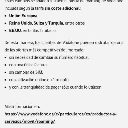
Estos cambios se añaden a la actual oferta de roaming de Vodafone
sin coste adicional
incluida según la tarifa
:
Unión Europea
Reino Unido, Suiza y Turquía
, entre otros
EE.UU.
en tarifas ilimitadas
De esta manera, los clientes de Vodafone pueden disfrutar de una
de las ofertas más competitivas del mercado:
sin necesidad de cambiar su número habitual,
con una única factura,
sin cambiar de SIM,
con activación online en 1 minuto
y con la tranquilidad de pagar sólo cuando lo utilicen
:
Más información en
https://www.vodafone.es/c/particulares/es/productos-y-
servicios/movil/roaming/