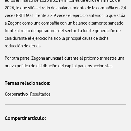
euros en marzo de 2025 a 3.214 millones de euros en marzo de
2026, lo que sitúa el ratio de apalancamiento de la compañía en 2,4
veces EBITDAaL, frente a 2,9 veces el ejercicio anterior, lo que sitúa
a Zegona como una compañía con un balance altamente saneado
frente al resto de operadores del sector. La fuerte generación de
caja durante el ejercicio ha sido la principal causa de dicha
reducción de deuda.
Por otra parte, Zegona anunciará durante el próximo trimestre una
nueva política de distribución del capital para los accionistas.
Temas relacionados:
Corporativo
Resultados
Compartir artículo: