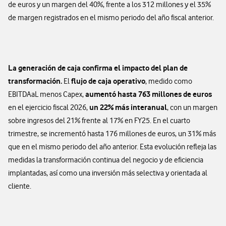
de euros y un margen del 40%, frente a los 312 millones y el 35%
de margen registrados en el mismo periodo del año fiscal anterior.
La generación de caja confirma el impacto del plan de
transformació
n.
flujo de caja operativo
El
, medido como
aument
ó
hasta 763 millones de euros
EBITDAaL menos Capex,
un 22% m
á
s interanual
en el ejercicio fiscal 2026,
, con un margen
sobre ingresos del 21% frente al 17% en FY25. En el cuarto
trimestre, se incrementó hasta 176 millones de euros, un 31% más
que en el mismo periodo del año anterior. Esta evolución refleja las
medidas la transformación continua del negocio y de eficiencia
implantadas, así como una inversión más selectiva y orientada al
cliente.