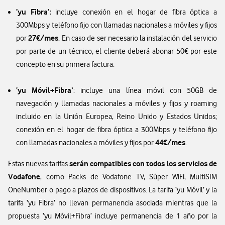
‘yu Fibra’:
incluye conexión en el hogar de fibra óptica a
300Mbps y teléfono fijo con llamadas nacionales a móviles y fijos
27€/mes
por
. En caso de ser necesario la instalación del servicio
por parte de un técnico, el cliente deberá abonar 50€ por este
concepto en su primera factura.
‘yu Móvil+Fibra’
: incluye una línea móvil con 50GB de
navegación y llamadas nacionales a móviles y fijos y roaming
incluido en la Unión Europea, Reino Unido y Estados Unidos;
conexión en el hogar de fibra óptica a 300Mbps y teléfono fijo
44€/mes
con llamadas nacionales a móviles y fijos por
.
serán compatibles con todos los servicios de
Estas nuevas tarifas
Vodafone
, como Packs de Vodafone TV, Súper WiFi, MultiSIM
OneNumber o pago a plazos de dispositivos. La tarifa ‘yu Móvil’ y la
tarifa ‘yu Fibra’ no llevan permanencia asociada mientras que la
propuesta ‘yu Móvil+Fibra’ incluye permanencia de 1 año por la