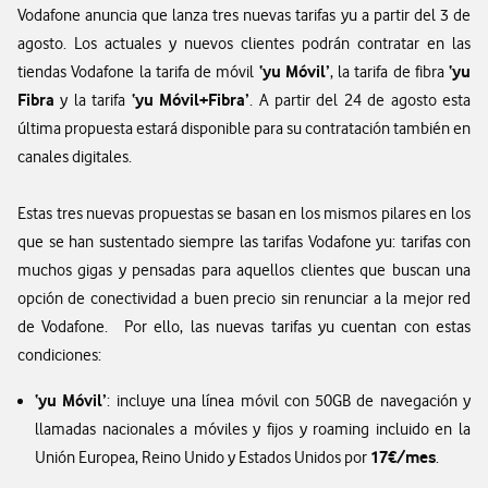
Vodafone anuncia que lanza tres nuevas tarifas yu a partir del 3 de
agosto. Los actuales y nuevos clientes podrán contratar en las
‘yu Móvil’
‘yu
tiendas Vodafone la tarifa de móvil
, la tarifa de fibra
Fibra
‘yu Móvil+Fibra’
y la tarifa
. A partir del 24 de agosto esta
última propuesta estará disponible para su contratación también en
canales digitales.
Estas tres nuevas propuestas se basan en los mismos pilares en los
que se han sustentado siempre las tarifas Vodafone yu: tarifas con
muchos gigas y pensadas para aquellos clientes que buscan una
opción de conectividad a buen precio sin renunciar a la mejor red
de Vodafone. Por ello, las nuevas tarifas yu cuentan con estas
condiciones:
‘yu Móvil’
: incluye una línea móvil con 50GB de navegación y
llamadas nacionales a móviles y fijos y roaming incluido en la
17€/mes
Unión Europea, Reino Unido y Estados Unidos por
.