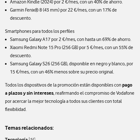
Amazon Kindle (2024) por 2 €/mes, con un 40% de ahorro.
Garmin Fenix® 8 (43 mm) por 22 €/mes, con un 17% de
descuento.
Smartphones para todos los perfiles
Samsung Galaxy A17 por 2 €/mes, con hasta un 69% de ahorro.
Xiaomi Redmi Note 15 Pro (256 GB) por 5 €/mes, con un 55% de
descuento.
Samsung Galaxy S26 (256 GB), disponible en negro y blanco, por
15 €/mes, con un 46% menos sobre su precio original.
pago
Todos los dispositivos de la promoción están disponibles con
a plazos y sin intereses
, reafirmando el compromiso de Vodafone
por acercar la mejor tecnología a todos sus clientes con total
flexibilidad.
Temas relacionados:
Tecnología
5G