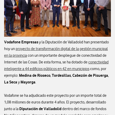
Vodafone Empresas
y la Diputación de Valladolid han presentado
hoy un
proyecto de transformación digital de la gestión municipal
en la provincia
con un importante despliegue de conectividad de
Internet de las Cosas. De esta forma, se ha dotado de
conectividad
inteligente a 44 edificios públicos en 42 en municipios
como, por
Medina de Rioseco
Tordesillas
Cabezón de Pisuerga
ejemplo:
,
,
,
La Seca
Mayorga
y
.
Vodafone se ha adjudicado este proyecto por un importe total de
1,08 millones de euros durante 4 años. El proyecto, desarrollado
Diputación de Valladolid
junto a la
dentro del marco de fondos