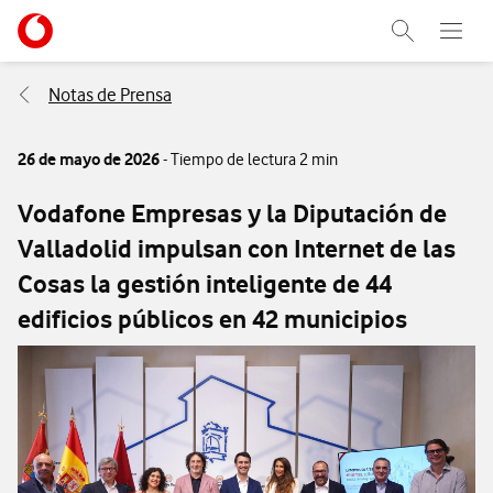
Menu nave
Ir a la pagina principal de vodafone.es
Abrir buscad
Abre e
Menu navegación Segmento
Notas de Prensa
26 de mayo de 2026
- Tiempo de lectura 2 min
Vodafone Empresas y la Diputación de
Valladolid impulsan con Internet de las
Cosas la gestión inteligente de 44
edificios públicos en 42 municipios