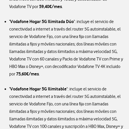
59,40€/mes
Vodafone TV por
.
‘Vodafone Hogar 5G Ilimitada Dúo’
: incluye el servicio de
conectividad a internet a través del router 5G autoinstalable, el
servicio de Vodafone Fijo, con una línea fija con llamadas
ilimitadas a fijos y móviles nacionales; dos líneas móviles con
llamadas ilimitadas y datos ilimitados a máxima velocidad 5G,
Vodafone TV con 60 canales y Packs de Vodafone TV con Prime y
HBO Max o Disney+, con decodificador Vodafone TV 4K incluido
75,60€/mes
por
.
‘Vodafone Hogar 5G Ilimitable’
: incluye el servicio de
conectividad a internet a través del router 5G autoinstalable, el
servicio de Vodafone Fijo, con una línea fija con llamadas
ilimitadas a fijos y móviles nacionales; dos líneas móviles con
llamadas ilimitadas y datos ilimitados a máxima velocidad 5G,
Vodafone TV con 100 canales y suscripción a HBO Max, Disney+ y