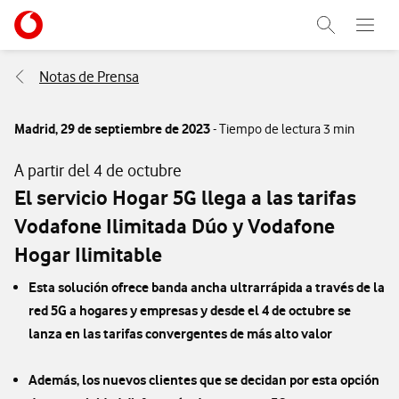
Menu nave
Ir a la pagina principal de vodafone.es
Abrir buscad
Abre e
Menu navegación Segmento
Notas de Prensa
Madrid,
29 de septiembre de 2023
- Tiempo de lectura 3 min
A partir del 4 de octubre
El servicio Hogar 5G llega a las tarifas
Vodafone Ilimitada Dúo y Vodafone
Hogar Ilimitable
Esta solución ofrece banda ancha ultrarrápida a través de la
red 5G a hogares y empresas y desde el 4 de octubre se
lanza en las tarifas convergentes de más alto valor
Además, los nuevos clientes que se decidan por esta opción