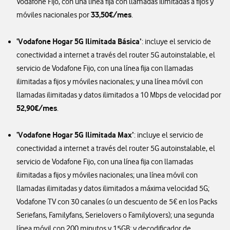
Vodafone Fijo, con una línea fija con llamadas ilimitadas a fijos y
33,50€/mes
móviles nacionales por
.
‘Vodafone Hogar 5G Ilimitada Básica’
: incluye el servicio de
conectividad a internet a través del router 5G autoinstalable, el
servicio de Vodafone Fijo, con una línea fija con llamadas
ilimitadas a fijos y móviles nacionales; y una línea móvil con
llamadas ilimitadas y datos ilimitados a 10 Mbps de velocidad por
52,90€/mes
.
‘Vodafone Hogar 5G Ilimitada Max’
: incluye el servicio de
conectividad a internet a través del router 5G autoinstalable, el
servicio de Vodafone Fijo, con una línea fija con llamadas
ilimitadas a fijos y móviles nacionales; una línea móvil con
llamadas ilimitadas y datos ilimitados a máxima velocidad 5G;
Vodafone TV con 30 canales (o un descuento de 5€ en los Packs
Seriefans, Familyfans, Serielovers o Familylovers); una segunda
línea móvil con 200 minutos y 15GB; y decodificador de