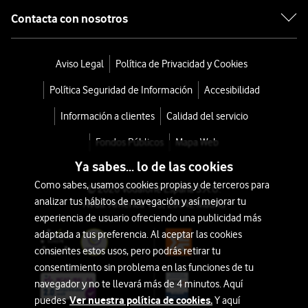
Contacta con nosotros
Aviso Legal
Política de Privacidad y Cookies
Política Seguridad de Información
Accesibilidad
Información a clientes
Calidad del servicio
Fondos Públicos
Mapa Web
Ya sabes... lo de las cookies
Como sabes, usamos cookies propias y de terceros para
© 2026 Vodafone España S.A.U.
analizar tus hábitos de navegación y así mejorar tu
Avda. América 115, 28042 Madrid
experiencia de usuario ofreciendo una publicidad más
adaptada a tus preferencia. Al aceptar las cookies
consientes estos usos, pero podrás retirar tu
consentimiento sin problema en las funciones de tu
navegador y no te llevará más de 4 minutos. Aquí
Ver nuestra política de cookies.
puedes
Y aquí