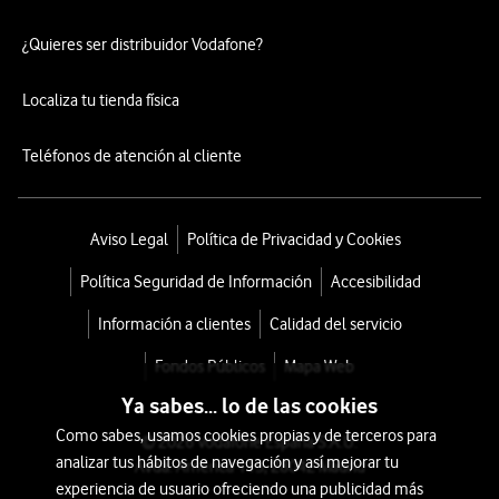
¿Quieres ser distribuidor Vodafone?
Localiza tu tienda física
Teléfonos de atención al cliente
Aviso Legal
Política de Privacidad y Cookies
Política Seguridad de Información
Accesibilidad
Información a clientes
Calidad del servicio
Fondos Públicos
Mapa Web
Ya sabes... lo de las cookies
Como sabes, usamos cookies propias y de terceros para
© 2026 Vodafone España S.A.U.
analizar tus hábitos de navegación y así mejorar tu
Avda. América 115, 28042 Madrid
experiencia de usuario ofreciendo una publicidad más