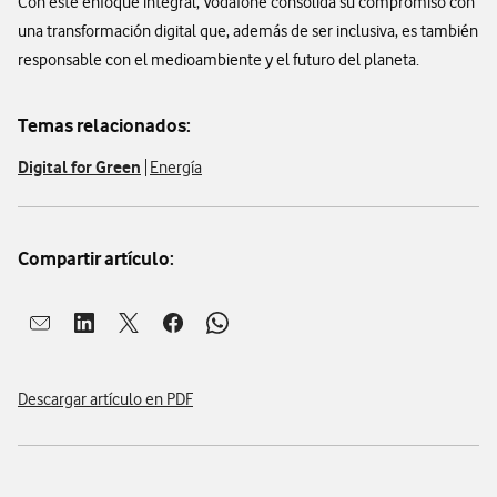
Con este enfoque integral, Vodafone consolida su compromiso con
una transformación digital que, además de ser inclusiva, es también
responsable con el medioambiente y el futuro del planeta.
Temas relacionados:
Digital for Green
Energía
Compartir artículo:
Abrir ventana para compartir en mail
Abrir ventana para compartir en linkedin
Abrir ventana para compartir en twitter
Abrir ventana para compartir en facebook
Abrir ventana para compartir en whatsap
Descargar artículo en PDF