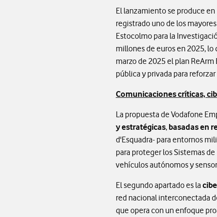
El lanzamiento se produce en
registrado uno de los mayores 
Estocolmo para la Investigació
millones de euros en 2025, lo 
marzo de 2025 el plan ReArm E
pública y privada para reforza
Comunicaciones críticas, ci
La propuesta de Vodafone Empre
y estratégicas
,
basadas en r
d'Esquadra- para entornos mil
para proteger los Sistemas de 
vehículos autónomos y sensore
El segundo apartado es la
cibe
red nacional interconectada d
que opera con un enfoque proa