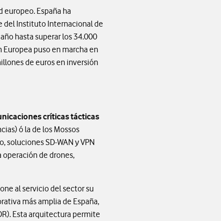
d europeo. España ha
 del Instituto Internacional de
o año hasta superar los 34.000
nión Europea puso en marcha en
llones de euros en inversión
icaciones críticas tácticas
ias) ó la de los Mossos
ivo, soluciones SD-WAN y VPN
a operación de drones,
one al servicio del sector su
orativa más amplia de España,
R). Esta arquitectura permite