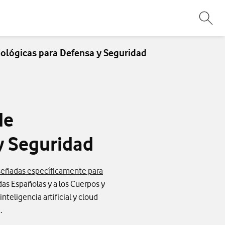
Abri
ológicas para Defensa y Seguridad
de
y Seguridad
iseñadas específicamente para
das Españolas y a los Cuerpos y
teligencia artificial y cloud
.