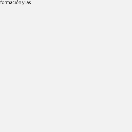
nformación y las
app