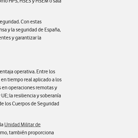
 cómo HPS, HSES y HSEM ó sala
seguridad. Con estas
sa y la seguridad de España,
ntes y garantizar la
entaja operativa. Entre los
 en tiempo real aplicado a los
as en operaciones remotas y
UE; la resiliencia y soberanía
d de los Cuerpos de Seguridad
 la
Unidad Militar de
ismo, también proporciona