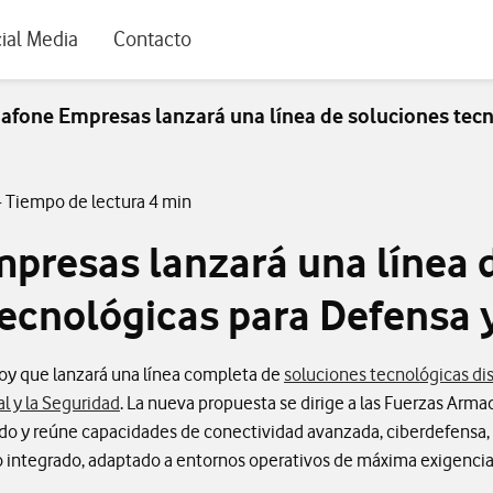
rio
ial Media
Contacto
afone Empresas lanzará una línea de soluciones tecn
- Tiempo de lectura 4 min
presas lanzará una línea 
tecnológicas para Defensa 
y que lanzará una línea completa de
soluciones tecnológicas d
al y la Seguridad
. La nueva propuesta se dirige a las Fuerzas Arma
o y reúne capacidades de conectividad avanzada, ciberdefensa, in
o integrado, adaptado a entornos operativos de máxima exigencia