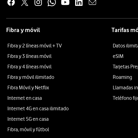
Fibra y móvil
Tarifas mó
Fibra y 2 líneas móvil + TV
Datos ilimi
Fibra y 3 líneas móvil
eSIM
Fibra y 4 líneas móvil
Tarjetas Pr
Fibra y móvil ilimitado
Roaming
Fibra Móvil y Netflix
Llamadas in
Internet en casa
Teléfono fij
Internet 4G en casa ilimitado
Internet 5G en casa
Fibra, móvil y fútbol