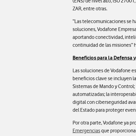
(ENS) de nivel alto, ISO 2700
ZAR, entre otras.
“Las telecomunicaciones se ha
soluciones, Vodafone Empresas
aportando conectividad, intelig
continuidad de las misiones” 
Beneficios para la Defensa y
Las soluciones de Vodafone est
beneficios clave se incluyen l
Sistemas de Mando y Control; l
automatizadas; la interoperabil
digital con ciberseguridad ava
del Estado para proteger even
Por otra parte, Vodafone ya p
Emergencias
que proporciona 