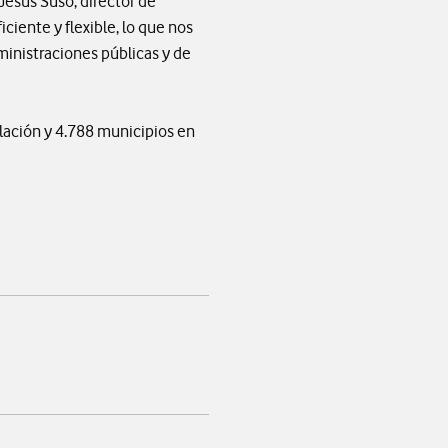
Jesús Suso, director de
iente y flexible, lo que nos
ministraciones públicas y de
lación y 4.788 municipios en
app