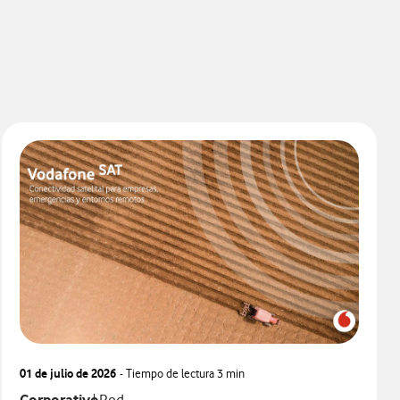
01 de julio de 2026
- Tiempo de lectura
3 min
relacionados con
Ver más notas de prensa relacionados con
Ver más notas de prensa relacionados con