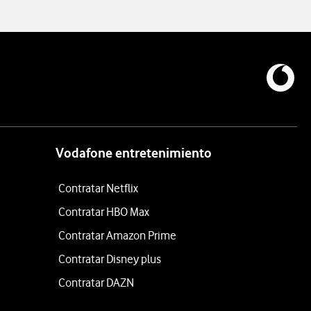
Vodafone entretenimiento
Contratar Netflix
Contratar HBO Max
Contratar Amazon Prime
Contratar Disney plus
Contratar DAZN