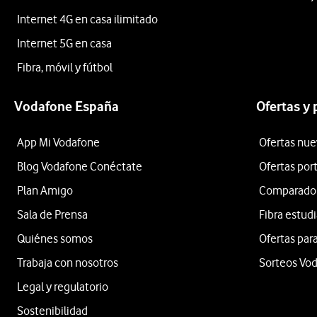
Internet 4G en casa ilimitado
Internet 5G en casa
Fibra, móvil y fútbol
Vodafone España
Ofertas y
App Mi Vodafone
Ofertas nue
Blog Vodafone Conéctate
Ofertas por
Plan Amigo
Comparador 
Sala de Prensa
Fibra estud
Quiénes somos
Ofertas para
Trabaja con nosotros
Sorteos Vo
Legal y regulatorio
Sostenibilidad