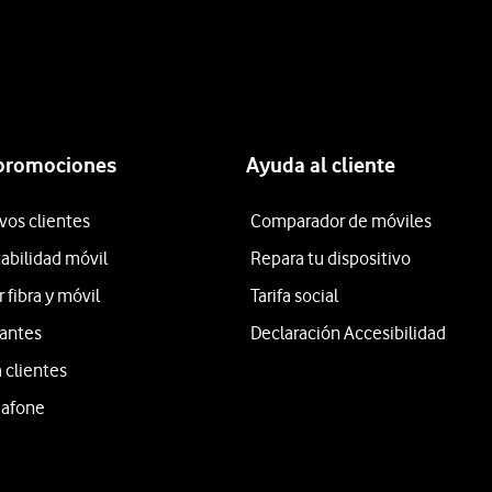
 promociones
Ayuda al cliente
vos clientes
Comparador de móviles
tabilidad móvil
Repara tu dispositivo
fibra y móvil
Tarifa social
iantes
Declaración Accesibilidad
 clientes
dafone