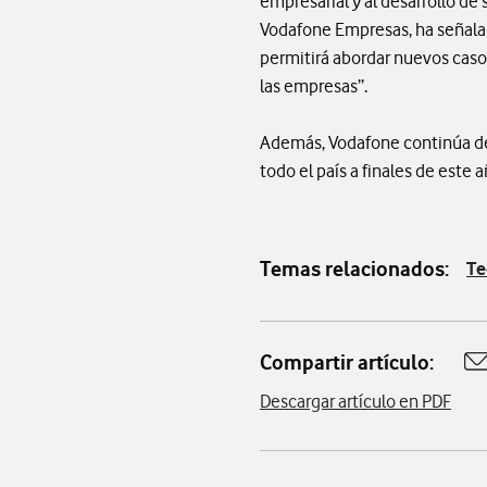
empresarial y al desarrollo de
Vodafone Empresas, ha señalado
permitirá abordar nuevos caso
las empresas”.
Además, Vodafone continúa des
todo el país a finales de este a
Temas relacionados:
Te
Compartir artículo:
A
Descargar artículo en PDF