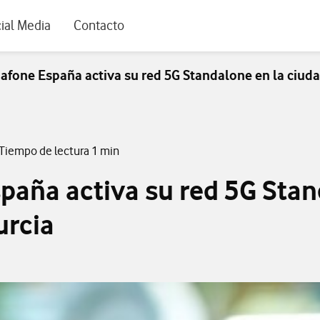
rio
ial Media
Contacto
afone España activa su red 5G Standalone en la ciud
 Tiempo de lectura 1 min
paña activa su red 5G Stan
urcia