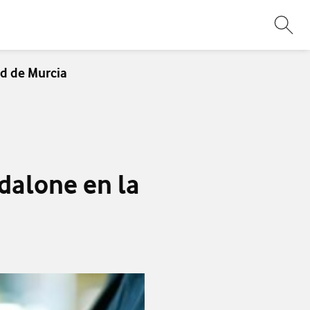
Abri
ad de Murcia
dalone en la