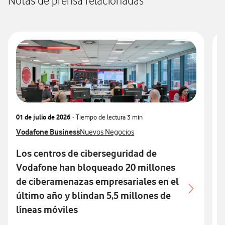
Notas de prensa relacionadas
01 de julio de 2026
- Tiempo de lectura
3 min
2
Ver más notas de prensa relacionados con
Vodafone Business
Ver más notas de prensa relacionados con
V
V
Nuevos Negocios
Los centros de ciberseguridad de
Vodafone han bloqueado 20 millones
de ciberamenazas empresariales en el
último año y blindan 5,5 millones de
líneas móviles