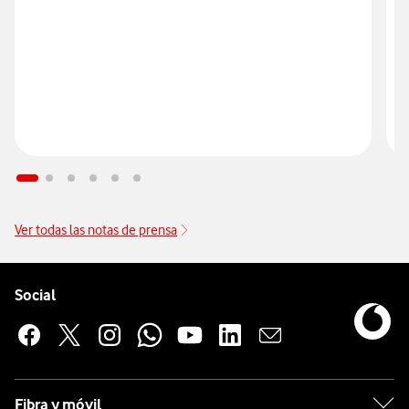
Ver todas las notas de prensa
Pie de página de Vodafone
Enlaces a las redes sociales de Vodafone
Social
Fibra y móvil