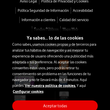
Aviso Legal
Política de Privacidad y Cookies
Política Seguridad de Información
Accesibilidad
Información a clientes
Calidad del servicio
Fondos Públicos
Mapa Web
Ya sabes... lo de las cookies
Como sabes, usamos cookies propias y de terceros para
© 2026 Vodafone España S.A.U.
analizar tus hábitos de navegación y así mejorar tu
Avda. América 115, 28042 Madrid
experiencia de usuario ofreciendo una publicidad más
adaptada a tus preferencia. Al aceptar las cookies
consientes estos usos, pero podrás retirar tu
consentimiento sin problema en las funciones de tu
navegador y no te llevará más de 4 minutos. Aquí
Ver nuestra política de cookies.
puedes
Y aquí
Configurar cookies
Aceptar todas